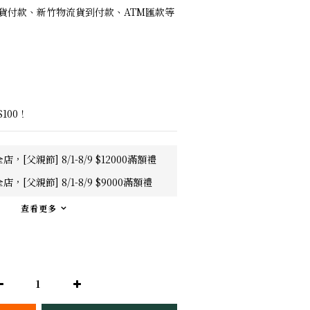
 取貨付款、新竹物流貨到付款、ATM匯款等
100！
店，[父親節] 8/1-8/9 $12000滿額禮
店，[父親節] 8/1-8/9 $9000滿額禮
查看更多