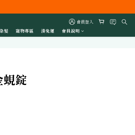
會員登入
染髮
寵物專區
湊免運
會員說明
立即購買
金蜆錠