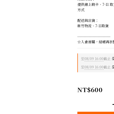
提供線上刷卡、7-11
方式
配送與出貨：
新竹物流、7-11取貨
--------------------------
☆入會首購，結帳再折$
至
08/09 16:00
截止
全
至
08/09 16:00
截止
全
NT$600