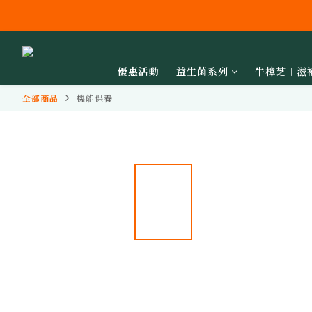
優惠活動
益生菌系列
牛樟芝︱滋
全部商品
機能保養