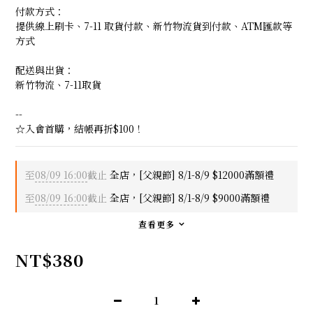
付款方式：
提供線上刷卡、7-11 取貨付款、新竹物流貨到付款、ATM匯款等
方式
配送與出貨：
新竹物流、7-11取貨
--
☆入會首購，結帳再折$100！
至
08/09 16:00
截止
全店，[父親節] 8/1-8/9 $12000滿額禮
至
08/09 16:00
截止
全店，[父親節] 8/1-8/9 $9000滿額禮
查看更多
NT$380