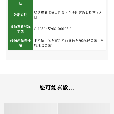
話
以消費者收受日起算，至少距有效日期前 90
效期說明
日
食品業者登錄
G-128345906-00002-3
字號
投保產品責任
本產品已投保富邦產品責任保險(投保金額不等
險
於理賠金額)
您可能喜歡...