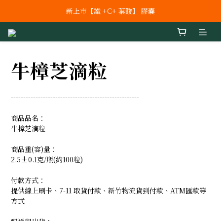
新上市【鐵 +C+ 葉酸】 膠囊
新上市【鐵 +C+ 葉酸】 膠囊
全館滿額 $2000 免運!!  (外島與部份地區除外))
新上市 秘泌頂級肌膚保養系列
牛樟芝滴粒
新上市【鐵 +C+ 葉酸】 膠囊
----------------------------------------------------
商品品名：
牛樟芝滴粒
商品重(容)量：
2.5±0.1克/瓶(約100粒)
付款方式：
提供線上刷卡、7-11 取貨付款、新竹物流貨到付款、ATM匯款等
方式