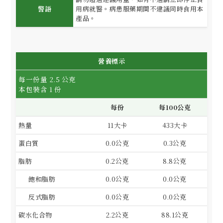
警語
用病就醫。病患服藥期間不建議同時食用本
產品。
營養標示
每一份量 2.5 公克
本包裝含 1 份
每份
每100公克
熱量
11大卡
433大卡
蛋白質
0.0公克
0.3公克
脂肪
0.2公克
8.8公克
飽和脂肪
0.0公克
0.0公克
反式脂肪
0.0公克
0.0公克
碳水化合物
2.2公克
88.1公克