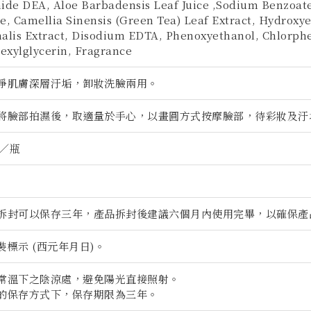
de DEA, Aloe Barbadensis Leaf Juice ,Sodium Benzoate,
te, Camellia Sinensis (Green Tea) Leaf Extract, Hydroxy
nalis Extract, Disodium EDTA, Phenoxyethanol, Chlorphe
exylglycerin, Fragrance
淨肌膚深層汙垢，卸妝洗臉兩用。
將臉部拍濕後，取適量於手心，以畫圓方式按摩臉部，待彩妝及汙
l／瓶
拆封可以保存三年，產品拆封後建議六個月內使用完畢，以確保產
裝標示 (西元年月日)。
常溫下之陰涼處，避免陽光直接照射。
的保存方式下，保存期限為三年。