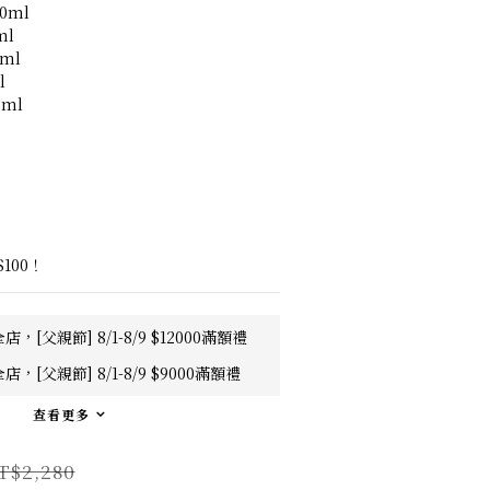
0ml
ml
ml
l
ml 
100！
店，[父親節] 8/1-8/9 $12000滿額禮
店，[父親節] 8/1-8/9 $9000滿額禮
查看更多
T$2,280