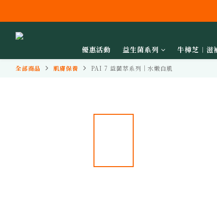
優惠活動
益生菌系列
牛樟芝︱滋
全部商品
肌膚保養
PAI 7 益菌萃系列｜水嫩白肌