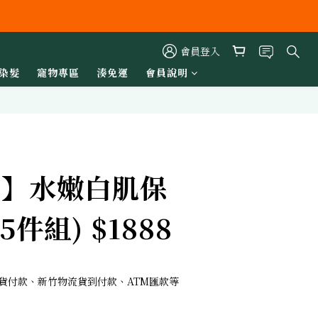
會員登入
染髮
寵物專區
湊免運
會員說明
立即購買
 7】水嫩白肌保
5件組) $1888
 取貨付款、新竹物流貨到付款、ATM匯款等