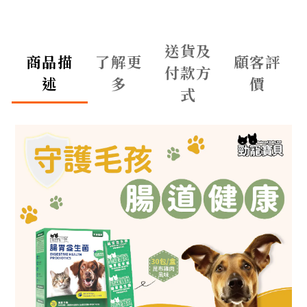
送貨及
商品描
了解更
顧客評
付款方
述
多
價
式