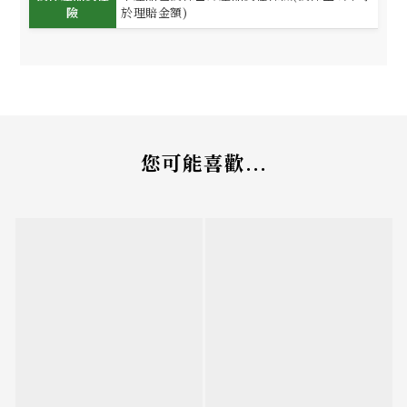
險
於理賠金額)
您可能喜歡...