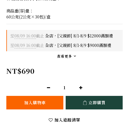
商品重(容)量：
60公克(2公克×30包)/盒
至
08/09 16:00
截止
全店，[父親節] 8/1-8/9 $12000滿額禮
至
08/09 16:00
截止
全店，[父親節] 8/1-8/9 $9000滿額禮
查看更多
NT$690
加入購物車
立即購買
加入追蹤清單