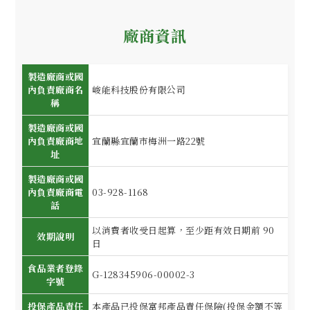
廠商資訊
製造廠商或國
內負責廠商名
峻能科技股份有限公司
稱
製造廠商或國
內負責廠商地
宜蘭縣宜蘭市梅洲一路22號
址
製造廠商或國
內負責廠商電
03-928-1168
話
以消費者收受日起算，至少距有效日期前 90
效期說明
日
食品業者登錄
G-128345906-00002-3
字號
投保產品責任
本產品已投保富邦產品責任保險(投保金額不等