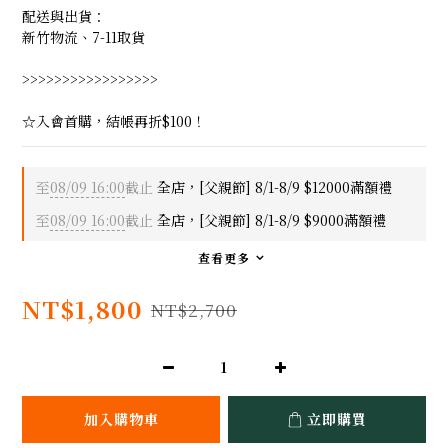
配送與出貨：
新竹物流、7-11取貨
>>>>>>>>>>>>>>>>>
☆入會首購，結帳再折$100！
至
08/09 16:00
截止
全店，[父親節] 8/1-8/9 $12000滿額禮
至
08/09 16:00
截止
全店，[父親節] 8/1-8/9 $9000滿額禮
查看更多
NT$1,800
NT$2,700
加入購物車
立即購買