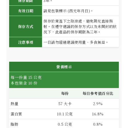
保存期限
3年。
有效日期
請見包裝標示 (西元年月日)。
保存於常溫下之陰涼處，避免陽光直接照
保存方式
射。在遵守建議的保存方式以及未開封的狀
況下，此產品的保存期限為三年。
注意事項
一日請勿超過建議使用量、多食無益。
營養標示
每一份量 15 公克
本包裝含 10 份
每份
每日參考值百分比
熱量
57 大卡
2.9%
蛋白質
10.1 公克
16.8%
脂肪
0.5 公克
0.8%