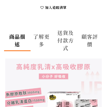
加入追蹤清單
送貨及
商品描
了解更
顧客評
付款方
述
多
價
式