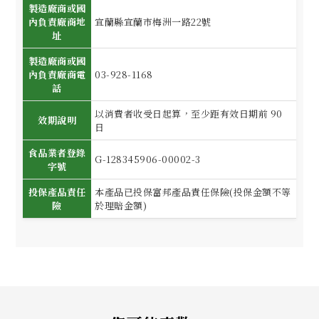
製造廠商或國
內負責廠商地
宜蘭縣宜蘭市梅洲一路22號
址
製造廠商或國
內負責廠商電
03-928-1168
話
以消費者收受日起算，至少距有效日期前 90
效期說明
日
食品業者登錄
G-128345906-00002-3
字號
投保產品責任
本產品已投保富邦產品責任保險(投保金額不等
險
於理賠金額)